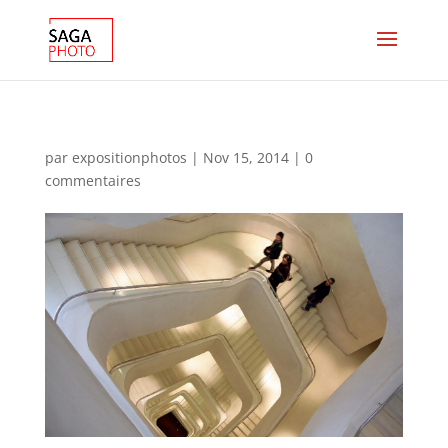
par
expositionphotos
|
Nov 15, 2014
|
0
commentaires