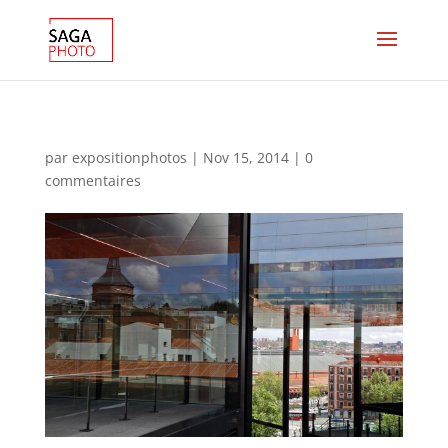
par
expositionphotos
|
Nov 15, 2014
|
0
commentaires